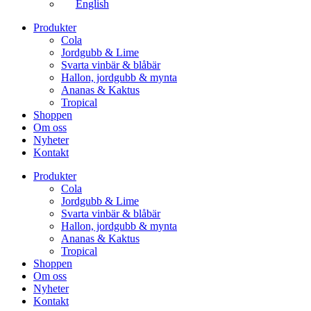
English
Produkter
Cola
Jordgubb & Lime
Svarta vinbär & blåbär
Hallon, jordgubb & mynta
Ananas & Kaktus
Tropical
Shoppen
Om oss
Nyheter
Kontakt
Produkter
Cola
Jordgubb & Lime
Svarta vinbär & blåbär
Hallon, jordgubb & mynta
Ananas & Kaktus
Tropical
Shoppen
Om oss
Nyheter
Kontakt