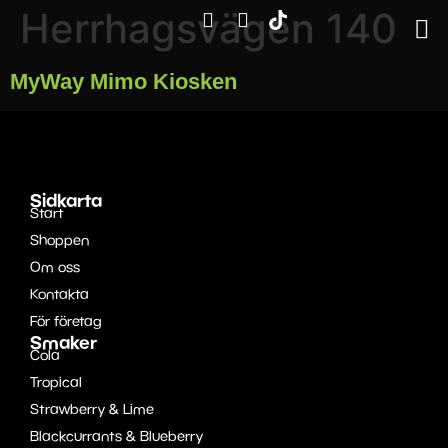
Herrhagsvägen 140
MyWay Mimo Kiosken
Sidkarta
Start
Shoppen
Om oss
Kontakta
För företag
Smaker
Cola
Tropical
Strawberry & Lime
Blackcurrants & Blueberry