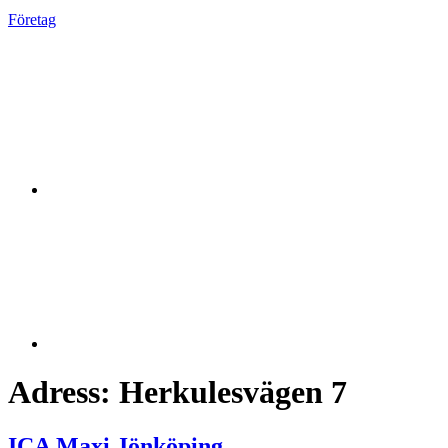
Företag
Adress:
Herkulesvägen 7
ICA Maxi Jönköping