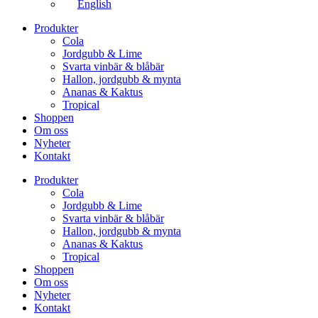
English
Produkter
Cola
Jordgubb & Lime
Svarta vinbär & blåbär
Hallon, jordgubb & mynta
Ananas & Kaktus
Tropical
Shoppen
Om oss
Nyheter
Kontakt
Produkter
Cola
Jordgubb & Lime
Svarta vinbär & blåbär
Hallon, jordgubb & mynta
Ananas & Kaktus
Tropical
Shoppen
Om oss
Nyheter
Kontakt