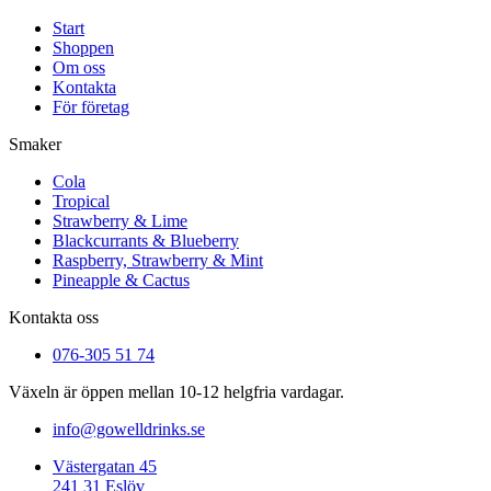
Start
Shoppen
Om oss
Kontakta
För företag
Smaker
Cola
Tropical
Strawberry & Lime
Blackcurrants & Blueberry
Raspberry, Strawberry & Mint
Pineapple & Cactus
Kontakta oss
076-305 51 74
Växeln är öppen mellan 10-12 helgfria vardagar.
info@gowelldrinks.se
Västergatan 45
241 31 Eslöv