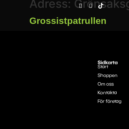
Adress:
Grönsaks
Grossistpatrullen
Sidkarta
Start
Shoppen
Om oss
Kontakta
För företag