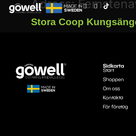
Adress:
Femstena
Stora Coop Kungsäng
Sidkarta
Start
Shoppen
Om oss
Kontakta
För företag