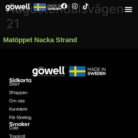
Augustendalsvägen
21
Matöppet Nacka Strand
Sidkarta
Start
Shoppen
Om oss
Kontakta
För företag
Smaker
Cola
Tropical